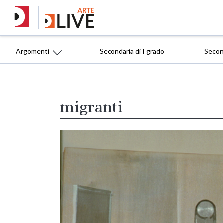
Argomenti
Secondaria di I grado
Second
migranti