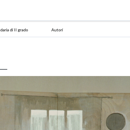
aria di II grado
Autori