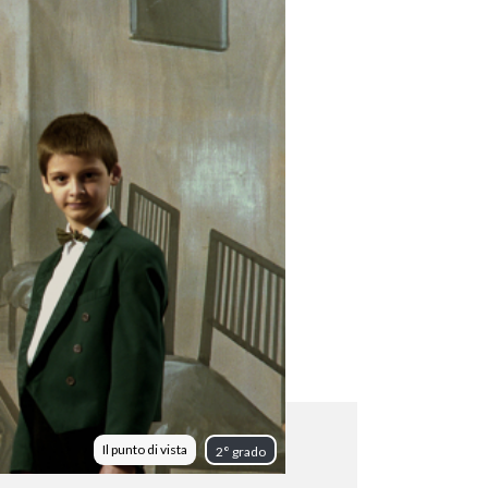
Il punto di vista
2° grado