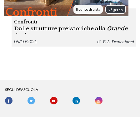
Il punto di vista
2° grado
Confronti
Dalle strutture preistoriche alla
Grande
Arche
05/10/2021
di
E. L. Francalanci
SEGUI DEASCUOLA