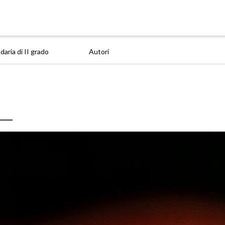
aria di II grado
Autori