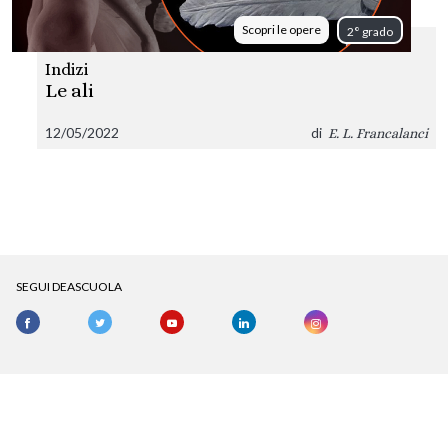
Scopri le opere
2° grado
Indizi
Le ali
12/05/2022
di
E. L. Francalanci
SEGUI DEASCUOLA