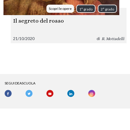
Scopri le opere
1° grado
2° grado
Il segreto del rosso
21/10/2020
di
R. Mottadelli
SEGUI DEASCUOLA