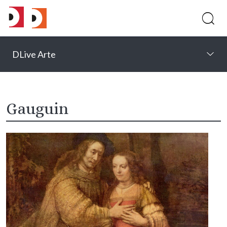
DLive Arte
Gauguin