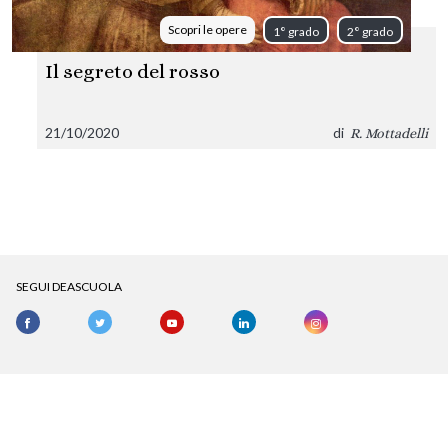
Scopri le opere
1° grado
2° grado
Il segreto del rosso
21/10/2020
di
R. Mottadelli
SEGUI DEASCUOLA