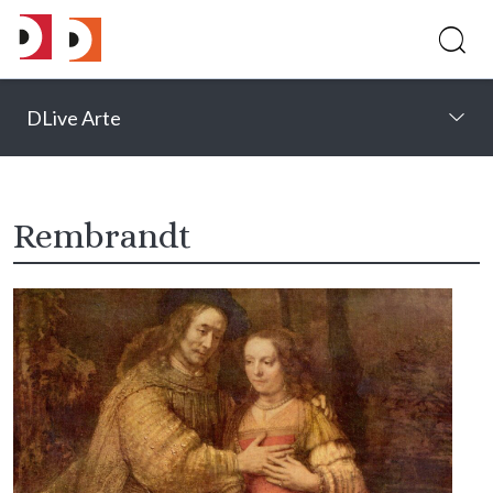
DLive Arte
Rembrandt