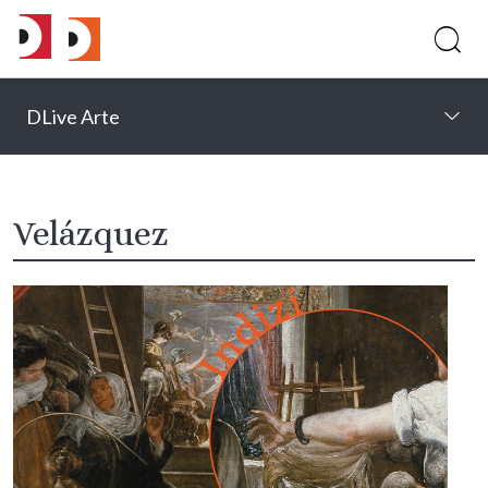
DLive Arte
Velázquez