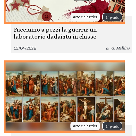
Arte e didattica
1° grado
Facciamo a pezzi la guerra: un
laboratorio dadaista in classe
15/04/2026
di
G. Mellino
Arte e didattica
1° grado