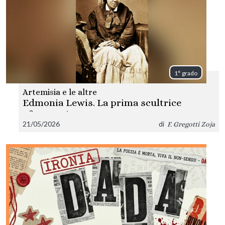
1° grado
Artemisia e le altre
Edmonia Lewis. La prima scultrice
afroamericana
21/05/2026
di
F. Gregotti Zoja