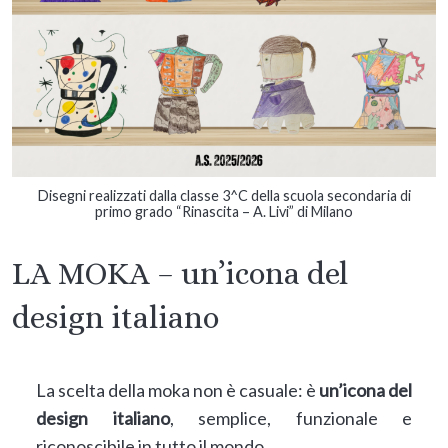
Disegni realizzati dalla classe 3^C della scuola secondaria di
primo grado “Rinascita – A. Livi” di Milano
LA MOKA – un’icona del
design italiano
La scelta della moka non è casuale: è
un’icona del
design italiano
, semplice, funzionale e
riconoscibile in tutto il mondo.