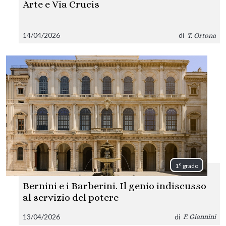
Arte e Via Crucis
14/04/2026
di
T. Ortona
1° grado
Bernini e i Barberini. Il genio indiscusso
al servizio del potere
13/04/2026
di
F. Giannini