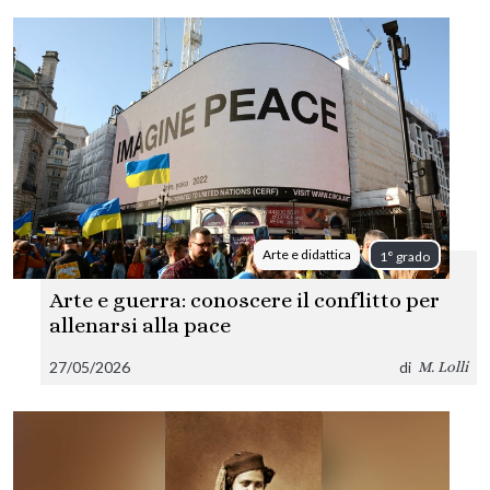
Arte e didattica
1° grado
Arte e guerra: conoscere il conflitto per
allenarsi alla pace
27/05/2026
di
M. Lolli