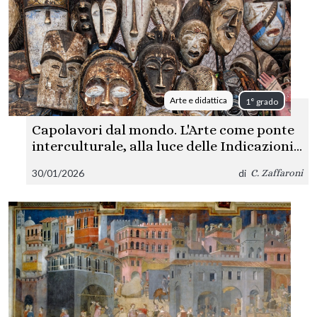
Arte e didattica
1° grado
Capolavori dal mondo. L'Arte come ponte
interculturale, alla luce delle Indicazioni
Nazionali
30/01/2026
di
C. Zaffaroni