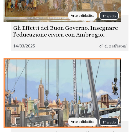
Arte e didattica
1° grado
Gli Effetti del Buon Governo. Insegnare
l’educazione civica con Ambrogio
Lorenzetti
14/03/2025
di
C. Zaffaroni
Arte e didattica
1° grado