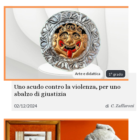
Arte e didattica
1° grado
Uno scudo contro la violenza, per uno
sbalzo di giustizia
02/12/2024
di
C. Zaffaroni