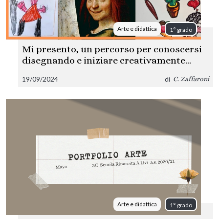
Arte e didattica
1° grado
Mi presento, un percorso per conoscersi
disegnando e iniziare creativamente
l’anno scolastico
19/09/2024
di
C. Zaffaroni
Arte e didattica
1° grado