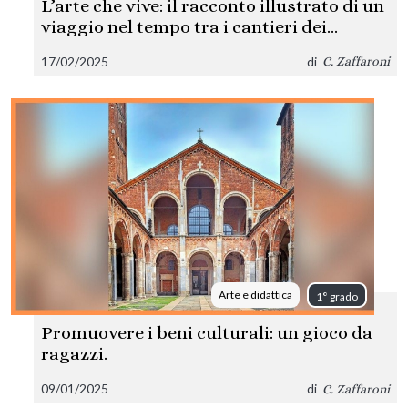
L’arte che vive: il racconto illustrato di un
viaggio nel tempo tra i cantieri dei
monumenti
17/02/2025
di
C. Zaffaroni
Arte e didattica
1° grado
Promuovere i beni culturali: un gioco da
ragazzi.
09/01/2025
di
C. Zaffaroni