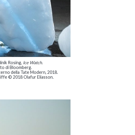
Minik Rosing,
Ice Watch
.
rto di Bloomberg.
sterno della Tate Modern, 2018.
liffe © 2018 Olafur Eliasson.