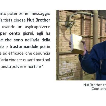
tanto potente nel messaggio
’artista cinese
Nut Brother
 usando un aspirapolvere
:
per cento giorni, egli ha
he che sono nell’aria della
ole e
trasformandole poi in
e ed efficace, che denuncia
ll’aria cinese: quanti mattoni
questa polvere mortale?
Nut Brother co
Courtesy