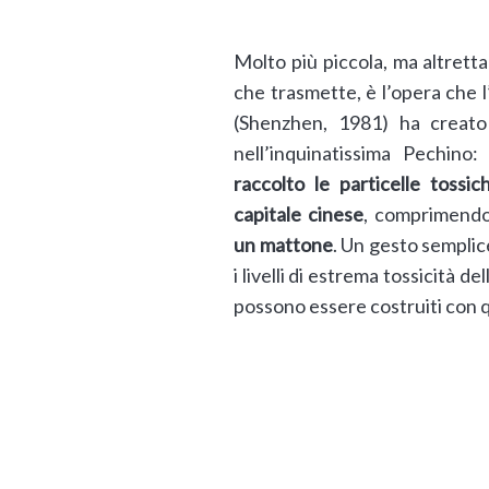
Molto più piccola, ma altret
che trasmette, è l’opera che l
(Shenzhen, 1981) ha creato
nell’inquinatissima Pechino
raccolto le particelle tossic
capitale cinese
, comprimend
un mattone
. Un gesto semplic
i livelli di estrema tossicità de
possono essere costruiti con 