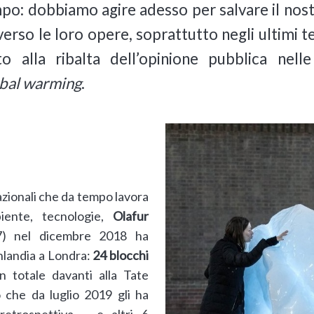
o: dobbiamo agire adesso per salvare il nost
averso le loro opere, soprattutto negli ultimi 
o alla ribalta dell’opinione pubblica nelle
obal warming
.
nazionali che da tempo lavora
iente, tecnologie,
Olafur
7) nel dicembre 2018 ha
nlandia a Londra:
24 blocchi
n totale davanti alla Tate
che da luglio 2019 gli ha