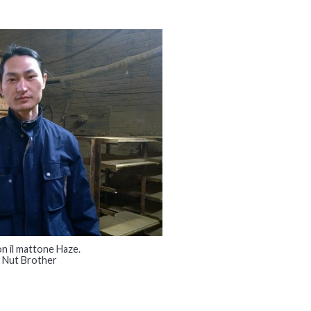
n il mattone Haze.
 Nut Brother