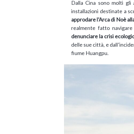
Dalla Cina sono molti gli 
installazioni destinate a s
approdare l’Arca di Noè all
realmente fatto navigare
denunciare la crisi ecologi
delle sue città, e dall’inci
fiume Huangpu.