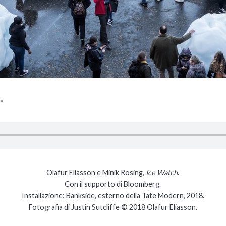
…
Olafur Eliasson e Minik Rosing,
Ice Watch
.
Con il supporto di Bloomberg.
Installazione: Bankside, esterno della Tate Modern, 2018.
Fotografia di Justin Sutcliffe © 2018 Olafur Eliasson.