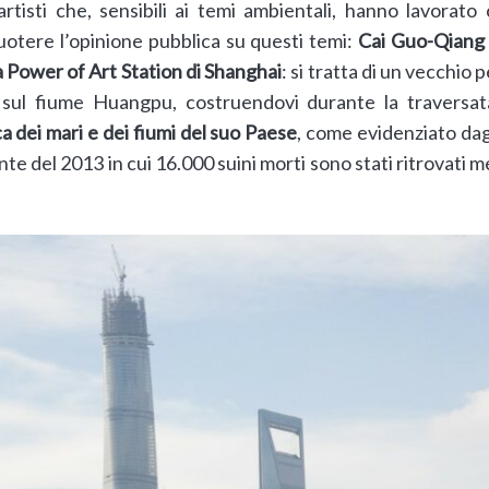
artisti che, sensibili ai temi ambientali, hanno lavorat
cuotere l’opinione pubblica su questi temi:
Cai Guo-Qiang
a Power of Art Station di Shanghai
: si tratta di un vecchio 
 sul fiume Huangpu, costruendovi durante la traversat
ca dei mari e dei fiumi del suo Paese
, come evidenziato dagli 
dente del 2013 in cui 16.000 suini morti sono stati ritrovati 