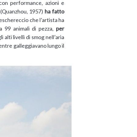
o con performance, azioni e
(Quanzhou, 1957)
ha fatto
peschereccio che l’artista ha
a 99 animali di pezza,
per
alti livelli di smog nell’aria
mentre galleggiavano lungo il