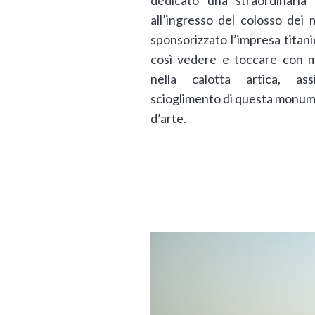
dedicato una straordinaria 
all’ingresso del colosso dei
sponsorizzato l’impresa titan
così vedere e toccare con 
nella calotta artica, ass
scioglimento di questa monu
d’arte.