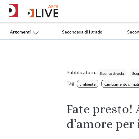
Argomenti
Secondaria di I grado
Second
Pubblicato in:
Il punto di vista
Scop
Tag:
ambiente
cambiamento climat
Fate presto!
d’amore per i