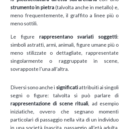
strumento in pietra
(talvolta anche in metallo) e,
meno frequentemente, il graffito a linee più o
meno sottili.
Le figure
rappresentano svariati soggetti
:
simboli astratti, armi, animali, figure umane più o
meno stilizzate o dettagliate, rappresentate
singolarmente o raggruppate in scene,
sovrapposte l’una all’altra.
Diversi sono anche i
significati
attribuiti ai singoli
segni o figure: talvolta si può parlare di
rappresentazione di scene rituali
, ad esempio
iniziatiche, ovvero che segnano momenti
particolari di passaggio nella vita di un individuo
in una società (nascita, passaggio all’età adulta,