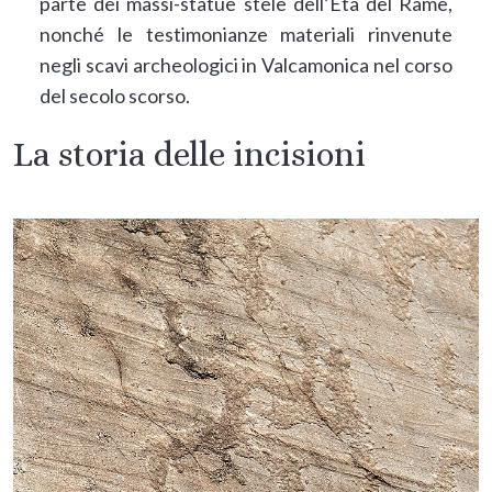
parte dei massi-statue stele dell’Età del Rame,
nonché le testimonianze materiali rinvenute
negli scavi archeologici in Valcamonica nel corso
del secolo scorso.
La storia delle incisioni