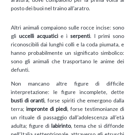
posto dei buoi nel traino all’aratro.
Altri animali compaiono sulle rocce incise: sono
gli
uccelli acquatici
e i
serpenti
. I primi sono
riconoscibili dai lunghi colli e la coda piumata, e
hanno probabilmente un significato simbolico:
sono gli animali che trasportano le anime dei
defunti.
Non mancano altre figure di difficile
interpretazione: le figure incomplete, dette
busti di oranti
, forse spiriti che emergono dalla
terra;
impronte di piedi
, forse testimonianze di
un rituale di passaggio dall’adolescenza all’età
adulta; figure di
labirinto
, tema che si diffonde
nell’Italia settentrionale attraverso gli etruschi