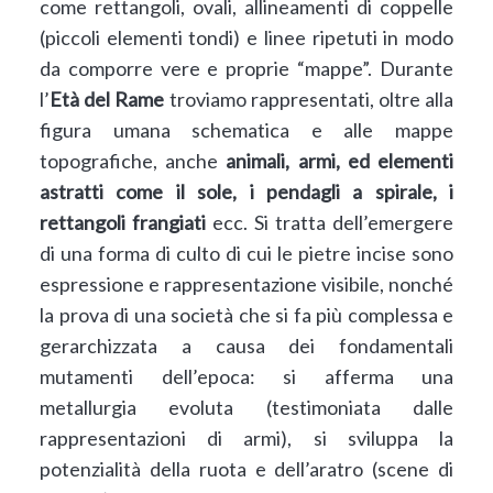
come rettangoli, ovali, allineamenti di coppelle
(piccoli elementi tondi) e linee ripetuti in modo
da comporre vere e proprie “mappe”. Durante
l’
Età del Rame
troviamo rappresentati, oltre alla
figura umana schematica e alle mappe
topografiche, anche
animali, armi, ed elementi
astratti come il sole, i pendagli a spirale, i
rettangoli frangiati
ecc. Si tratta dell’emergere
di una forma di culto di cui le pietre incise sono
espressione e rappresentazione visibile, nonché
la prova di una società che si fa più complessa e
gerarchizzata a causa dei fondamentali
mutamenti dell’epoca: si afferma una
metallurgia evoluta (testimoniata dalle
rappresentazioni di armi), si sviluppa la
potenzialità della ruota e dell’aratro (scene di