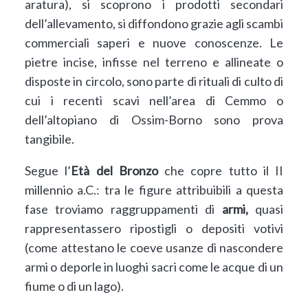
aratura), si scoprono i prodotti secondari
dell’allevamento, si diffondono grazie agli scambi
commerciali saperi e nuove conoscenze. Le
pietre incise, infisse nel terreno e allineate o
disposte in circolo, sono parte di rituali di culto di
cui i recenti scavi nell’area di Cemmo o
dell’altopiano di Ossim-Borno sono prova
tangibile.
Segue l’
Età del Bronzo
che copre tutto il II
millennio a.C.: tra le figure attribuibili a questa
fase troviamo raggruppamenti di
armi,
quasi
rappresentassero ripostigli o depositi votivi
(come attestano le coeve usanze di nascondere
armi o deporle in luoghi sacri come le acque di un
fiume o di un lago).