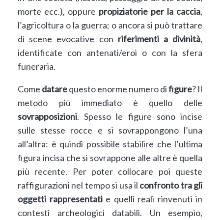
morte ecc.), oppure
propiziatorie per la caccia
,
l’agricoltura o la guerra; o ancora si può trattare
di scene evocative con
riferimenti a divinità
,
identificate con antenati/eroi o con la sfera
funeraria.
Come
datare
questo enorme numero di
figure
? Il
metodo più immediato è quello delle
sovrapposizioni
. Spesso le figure sono incise
sulle stesse rocce e si sovrappongono l’una
all’altra: è quindi possibile stabilire che l’ultima
figura incisa che si sovrappone alle altre è quella
più recente. Per poter collocare poi queste
raffigurazioni nel tempo si usa il
confronto tra gli
oggetti rappresentati
e quelli reali rinvenuti in
contesti archeologici databili. Un esempio,