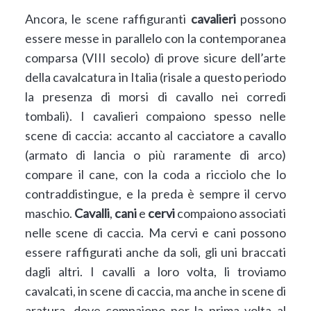
Ancora, le scene raffiguranti
cavalieri
possono
essere messe in parallelo con la contemporanea
comparsa (VIII secolo) di prove sicure dell’arte
della cavalcatura in Italia (risale a questo periodo
la presenza di morsi di cavallo nei corredi
tombali). I cavalieri compaiono spesso nelle
scene di caccia: accanto al cacciatore a cavallo
(armato di lancia o più raramente di arco)
compare il cane, con la coda a ricciolo che lo
contraddistingue, e la preda è sempre il cervo
maschio.
Cavalli
,
cani
e
cervi
compaiono associati
nelle scene di caccia. Ma cervi e cani possono
essere raffigurati anche da soli, gli uni braccati
dagli altri. I cavalli a loro volta, li troviamo
cavalcati, in scene di caccia, ma anche in scene di
aratura, dove compaiono per la prima volta al