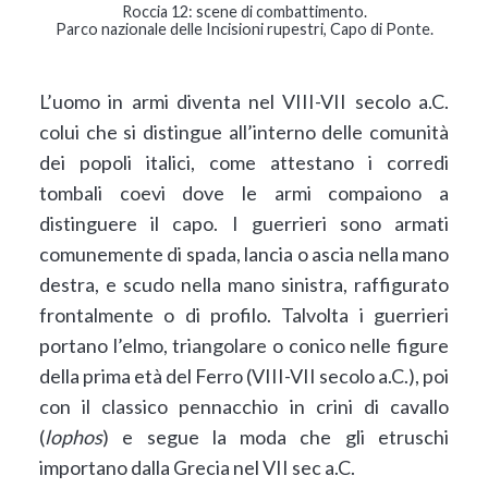
Roccia 12: scene di combattimento.
Parco nazionale delle Incisioni rupestri, Capo di Ponte.
L’uomo in armi diventa nel VIII-VII secolo a.C.
colui che si distingue all’interno delle comunità
dei popoli italici, come attestano i corredi
tombali coevi dove le armi compaiono a
distinguere il capo. I guerrieri sono armati
comunemente di spada, lancia o ascia nella mano
destra, e scudo nella mano sinistra, raffigurato
frontalmente o di profilo. Talvolta i guerrieri
portano l’elmo, triangolare o conico nelle figure
della prima età del Ferro (VIII-VII secolo a.C.), poi
con il classico pennacchio in crini di cavallo
(
lophos
) e segue la moda che gli etruschi
importano dalla Grecia nel VII sec a.C.