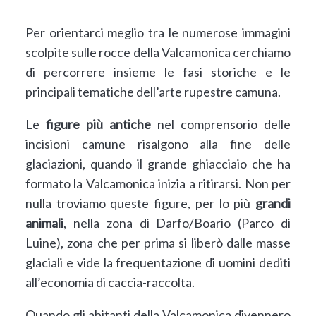
Per orientarci meglio tra le numerose immagini
scolpite sulle rocce della Valcamonica cerchiamo
di percorrere insieme le fasi storiche e le
principali tematiche dell’arte rupestre camuna.
Le
figure più antiche
nel comprensorio delle
incisioni camune risalgono alla fine delle
glaciazioni, quando il grande ghiacciaio che ha
formato la Valcamonica inizia a ritirarsi. Non per
nulla troviamo queste figure, per lo più
grandi
animali
, nella zona di Darfo/Boario (Parco di
Luine), zona che per prima si liberò dalle masse
glaciali e vide la frequentazione di uomini dediti
all’economia di caccia-raccolta.
Quando gli abitanti della Valcamonica divennero