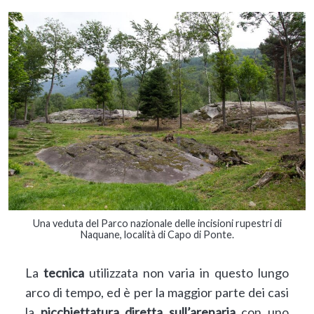
Una veduta del Parco nazionale delle incisioni rupestri di
Naquane, località di Capo di Ponte.
La
tecnica
utilizzata non varia in questo lungo
arco di tempo, ed è per la maggior parte dei casi
la
picchiettatura diretta sull’arenaria
con uno