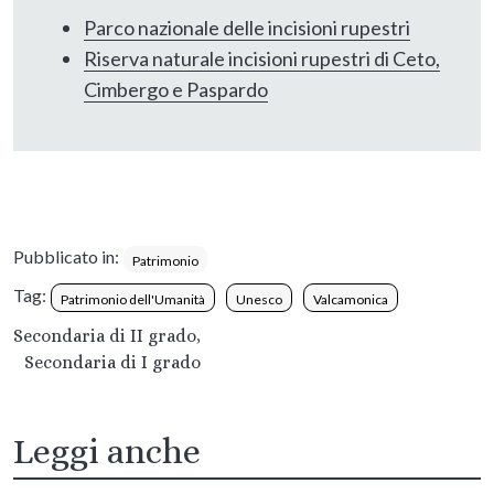
Parco nazionale delle incisioni rupestri
Riserva naturale incisioni rupestri di Ceto,
Cimbergo e Paspardo
Pubblicato in:
Patrimonio
Tag:
Patrimonio dell'Umanità
Unesco
Valcamonica
Secondaria di II grado,
Secondaria di I grado
Leggi anche