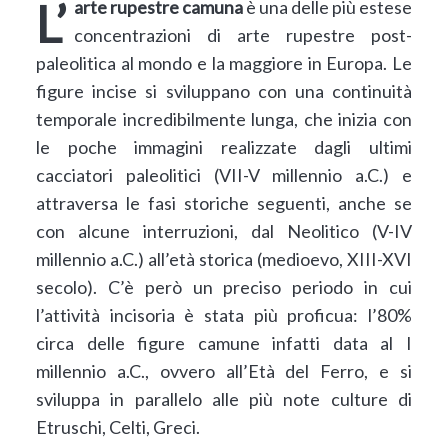
L’
arte rupestre camuna
è una delle più estese
concentrazioni di arte rupestre post-
paleolitica al mondo e la maggiore in Europa. Le
figure incise si sviluppano con una continuità
temporale incredibilmente lunga, che inizia con
le poche immagini realizzate dagli ultimi
cacciatori paleolitici (VII-V millennio a.C.) e
attraversa le fasi storiche seguenti, anche se
con alcune interruzioni, dal Neolitico (V-IV
millennio a.C.) all’età storica (medioevo, XIII-XVI
secolo). C’è però un preciso periodo in cui
l’attività incisoria è stata più proficua: l’80%
circa delle figure camune infatti data al I
millennio a.C., ovvero all’Età del Ferro, e si
sviluppa in parallelo alle più note culture di
Etruschi, Celti, Greci.