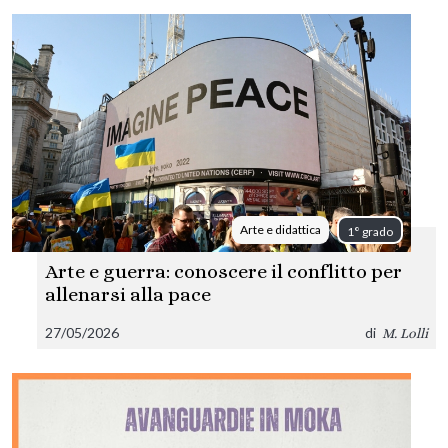
Arte e didattica
1° grado
Arte e guerra: conoscere il conflitto per
allenarsi alla pace
27/05/2026
di
M. Lolli