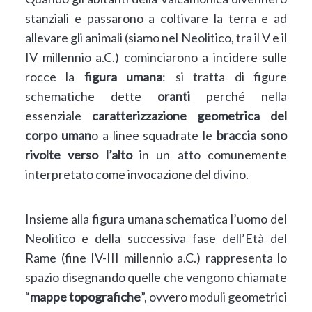
stanziali e passarono a coltivare la terra e ad
allevare gli animali (siamo nel Neolitico, tra il V e il
IV millennio a.C.) cominciarono a incidere sulle
rocce la
figura umana
: si tratta di figure
schematiche dette
oranti
perché nella
essenziale
caratterizzazione geometrica del
corpo uman
o a linee squadrate le
braccia sono
rivolte verso l’alto
in un atto comunemente
interpretato come invocazione del divino.
Insieme alla figura umana schematica l’uomo del
Neolitico e della successiva fase dell’Età del
Rame (fine IV-III millennio a.C.) rappresenta lo
spazio disegnando quelle che vengono chiamate
“
mappe topografiche
”, ovvero moduli geometrici