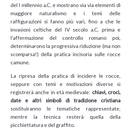
del I millennio a.C. e mostrano via via elementi di
maggiore naturalismo e i temi delle
raffigurazioni si fanno più vari, fino a che le
invasioni celtiche del IV secolo a.C. prima e
l’affermazione del controllo romano poi,
determinarono la progressiva riduzione (ma non
scomparsa!) della pratica incisoria sulle rocce
camune.
La ripresa della pratica di incidere le rocce,
seppure con temi e motivazioni diverse si
registrerà anche in età medievale:
chiavi, croci,
date e altri simboli di tradizione cristiana
sostituiranno le tematiche rappresentate,
mentre la tecnica resterà quella della
picchiettatura e del graffito.