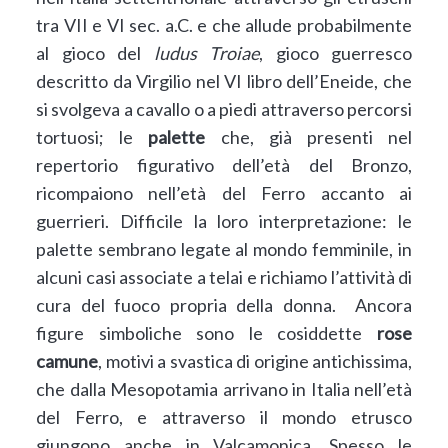
tra VII e VI sec. a.C. e che allude probabilmente
al gioco del
ludus Troiae
, gioco guerresco
descritto da Virgilio nel VI libro dell’Eneide, che
si svolgeva a cavallo o a piedi attraverso percorsi
tortuosi; le
palette
che, già presenti nel
repertorio figurativo dell’età del Bronzo,
ricompaiono nell’età del Ferro accanto ai
guerrieri. Difficile la loro interpretazione: le
palette sembrano legate al mondo femminile, in
alcuni casi associate a telai e richiamo l’attività di
cura del fuoco propria della donna. Ancora
figure simboliche sono le cosiddette
rose
camune
, motivi a svastica di origine antichissima,
che dalla Mesopotamia arrivano in Italia nell’età
del Ferro, e attraverso il mondo etrusco
giungono anche in Valcamonica. Spesso le