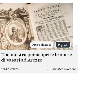
Arte e didattica
1° grado
Una mostra per scoprire le opere
di Vasari ad Arezzo
13/01/2025
di
. Finestre sull’Arte