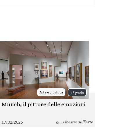
Arte e didattica
1° grado
Munch, il pittore delle emozioni
17/02/2025
di
. Finestre sull’Arte