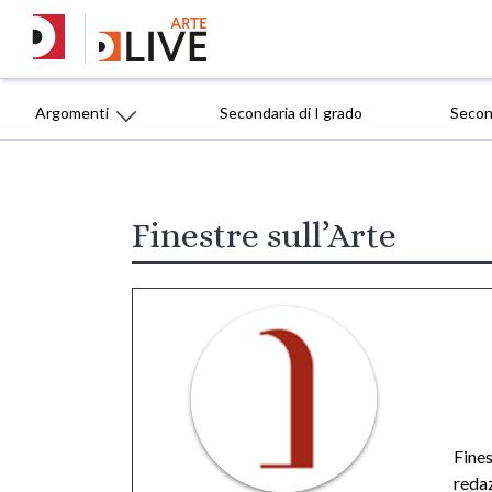
Argomenti
Secondaria di I grado
Second
Finestre sull’Arte
Fines
redaz