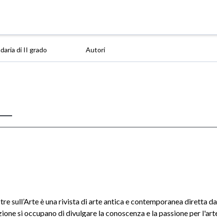
aria di II grado
Autori
tre sull’Arte è una rivista di arte antica e contemporanea diretta da 
ione si occupano di divulgare la conoscenza e la passione per l'arte 