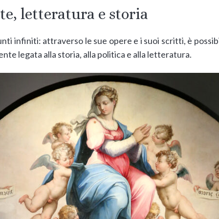
te, letteratura e storia
nti infiniti: attraverso le sue opere e i suoi scritti, è poss
te legata alla storia, alla politica e alla letteratura.