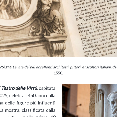
l volume
Le vite de’ più eccellenti architetti, pittori, et scultori italiani,
1550.
l Teatro delle Virtù
, ospitata
025, celebra i 450 anni dalla
a delle figure più influenti
a mostra, classificata dalla