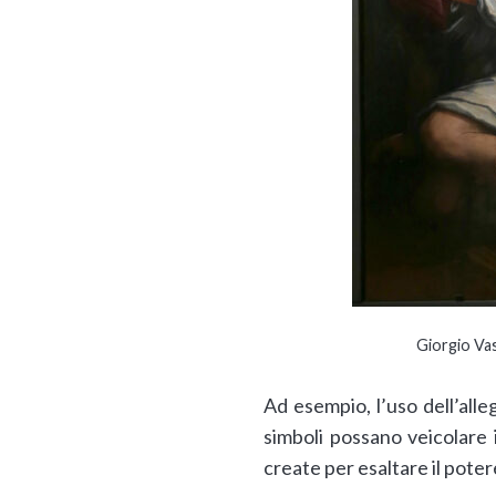
Giorgio Va
Ad esempio, l’uso dell’all
simboli possano veicolare
create per esaltare il poter