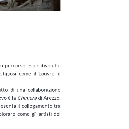
 un percorso espositivo che
tigiosi come il Louvre, il
utto di una collaborazione
evo è la
Chimera
di Arezzo,
resenta il collegamento tra
plorare come gli artisti del