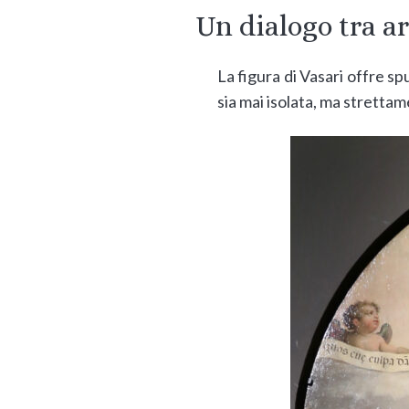
Un dialogo tra ar
La figura di Vasari offre spu
sia mai isolata, ma strettamen