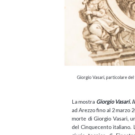
Giorgio Vasari, particolare de
La mostra
Giorgio Vasari. I
ad Arezzo fino al 2 marzo 2
morte di Giorgio Vasari, un
del Cinquecento italiano. L