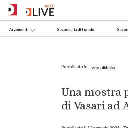
Argomenti
Secondaria di I grado
Second
Pubblicato in:
Arte e didattica
Una mostra p
di Vasari ad 
Pubblicato il 13 gennaio 2025 -
Te