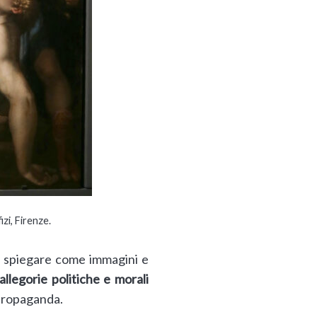
izi, Firenze.
er spiegare come immagini e
llegorie politiche e morali
 propaganda.