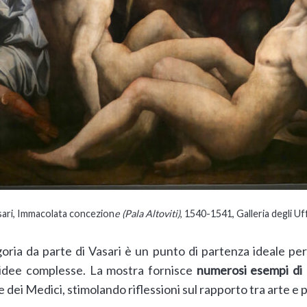
sari, Immacolata concezion
e (Pala Altoviti)
, 1540-1541, Galleria degli Uff
egoria da parte di Vasari è un punto di partenza ideale p
 idee complesse. La mostra fornisce
numerosi esempi di a
e dei Medici, stimolando riflessioni sul rapporto tra arte e