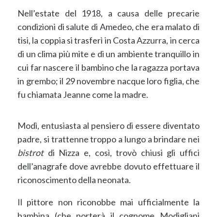
Nell’estate del 1918, a causa delle precarie
condizioni di salute di Amedeo, che era malato di
tisi, la coppia si trasferì in Costa Azzurra, in cerca
di un clima più mite e di un ambiente tranquillo in
cui far nascere il bambino che la ragazza portava
in grembo; il 29 novembre nacque loro figlia, che
fu chiamata Jeanne come la madre.
Modì, entusiasta al pensiero di essere diventato
padre, si trattenne troppo a lungo a brindare nei
bistrot
di Nizza e, così, trovò chiusi gli uffici
dell’anagrafe dove avrebbe dovuto effettuare il
riconoscimento della neonata.
Il pittore non riconobbe mai ufficialmente la
bambina (che porterà il cognome Modigliani