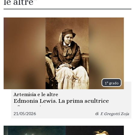
le altre”
1° grado
Artemisia e le altre
Edmonia Lewis. La prima scultrice
afroamericana
21/05/2026
di
F. Gregotti Zoja