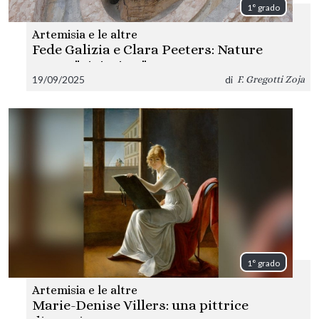
1° grado
Artemisia e le altre
Fede Galizia e Clara Peeters: Nature
morte "vivissime"
19/09/2025
di
F. Gregotti Zoja
1° grado
Artemisia e le altre
Marie-Denise Villers: una pittrice