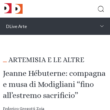
DLive Arte
ARTEMISIA E LE ALTRE
Jeanne Hébuterne: compagna
e musa di Modigliani “fino
all’estremo sacrificio”
Federico Gregotti Zoja