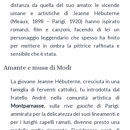
distanza da quella del suo amato: le vicende
umane e artistiche di Jeanne Hébuterne
(Meaux, 1898 – Parigi, 1920) hanno ispirato
romanzi, film e canzoni, facendo di lei un
personaggio leggendario che spesso ha finito
per mettere in ombra la pittrice raffinata e
sensibile che è stata.
Amante e musa di Modì
La giovane Jeanne Hébuterne, cresciuta in una
famiglia di ferventi cattolici, fu introdotta dal
fratello André nella comunità artistica di
Montparnasse
, sulla
rive gauche
di Parigi;
ammirata per la delicatezza dei suoi lineamenti e
per i lunghi capelli ramati, divenne presto una