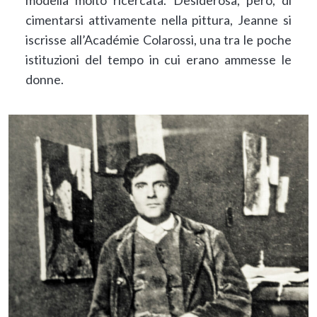
modella molto ricercata. Desiderosa, però, di
cimentarsi attivamente nella pittura, Jeanne si
iscrisse all’Académie Colarossi, una tra le poche
istituzioni del tempo in cui erano ammesse le
donne.