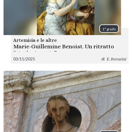
1° grado
Artemisia e le altre
Marie-Guillemine Benoist. Un ritratto
“rivoluzionario”
03/11/2025
di
E. Ferratini