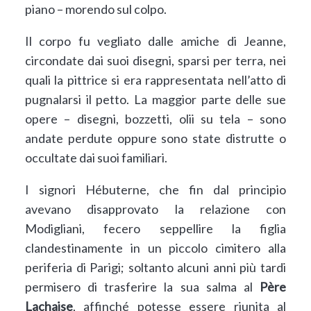
piano – morendo sul colpo.
Il corpo fu vegliato dalle amiche di Jeanne,
circondate dai suoi disegni, sparsi per terra, nei
quali la pittrice si era rappresentata nell’atto di
pugnalarsi il petto. La maggior parte delle sue
opere – disegni, bozzetti, olii su tela – sono
andate perdute oppure sono state distrutte o
occultate dai suoi familiari.
I signori Hébuterne, che fin dal principio
avevano disapprovato la relazione con
Modigliani, fecero seppellire la figlia
clandestinamente in un piccolo cimitero alla
periferia di Parigi; soltanto alcuni anni più tardi
permisero di trasferire la sua salma al
Père
Lachaise
, affinché potesse essere riunita al