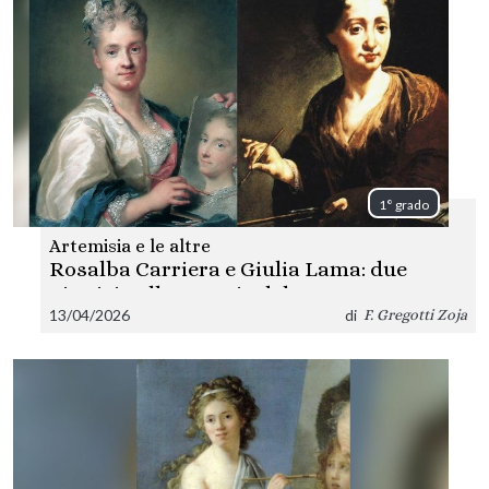
1° grado
Artemisia e le altre
Rosalba Carriera e Giulia Lama: due
pittrici nella Venezia del Settecento
13/04/2026
di
F. Gregotti Zoja