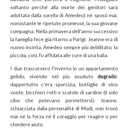
soltanto perché alla morte dei genitori sarà
adottata dalla sorella di Amedeo) né sposò mai,
nonostante le ripetute promesse, la sua giovane
compagna. Nella primavera dell’anno successivo
la famiglia fece già ritorno a Parigi: Jeanne era di
nuovo incinta, Amedeo sempre più debilitato; la
piccola, così, fu affidata alle cure di una balia.
I due trascorsero l’inverno in un appartamento
gelido, vivendo nel più assoluto
degrado
:
dappertutto c’era sporcizia, bottiglie di vino
vuote, bicchieri rotti e scatole di sardine (il solo
cibo che potevano permettersi). Jeanne,
schiacciata dalla personalità di Modì, non trovò
mai né la forza né il coraggio per reagire o per
chiedere aiuto.