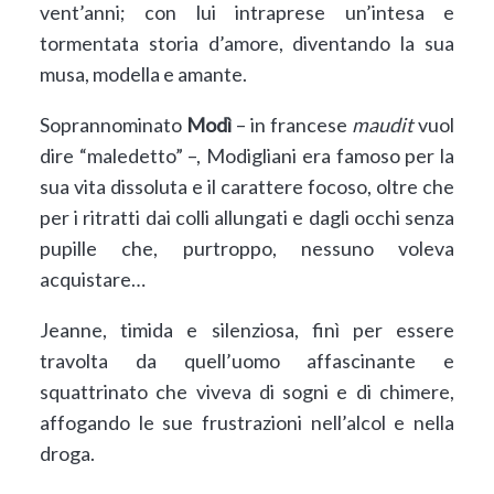
vent’anni; con lui intraprese un’intesa e
tormentata storia d’amore, diventando la sua
musa, modella e amante.
Soprannominato
Modì
– in francese
maudit
vuol
dire “maledetto” –, Modigliani era famoso per la
sua vita dissoluta e il carattere focoso, oltre che
per i ritratti dai colli allungati e dagli occhi senza
pupille che, purtroppo, nessuno voleva
acquistare…
Jeanne, timida e silenziosa, finì per essere
travolta da quell’uomo affascinante e
squattrinato che viveva di sogni e di chimere,
affogando le sue frustrazioni nell’alcol e nella
droga.