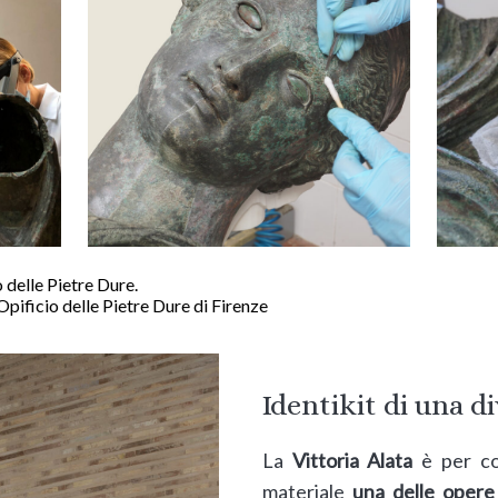
o delle Pietre Dure.
Opificio delle Pietre Dure di Firenze
Identikit di una d
La
Vittoria Alata
è per co
materiale
una delle opere 