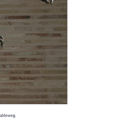
 Baldeweg.