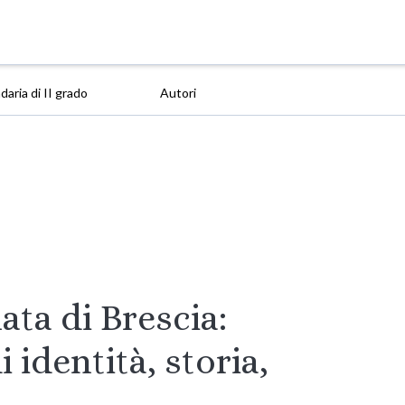
aria di II grado
Autori
lata di Brescia:
 identità, storia,