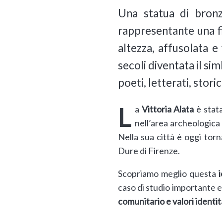
Una statua di bronz
rappresentante una fi
altezza, affusolata e
secoli diventata il sim
poeti, letterati, stori
La
Vittoria Alata
è stata
nell’area archeologica
Nella sua città è oggi torn
Dure di Firenze.
Scopriamo meglio questa
caso di studio importante 
comunitario e valori identit