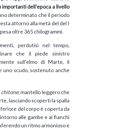
importanti dell’epoca a livello
anno determinato che il periodo
testa attorno alla metà del del I
e pesa oltre 365 chilogrammi.
menti, perdutisi nel tempo,
inare che il piede sinistro
mente sull’elmo di Marte, il
se uno scudo, sostenuto anche
n
chitone
, mantello leggero che
te, lasciando scoperti la spalla
inferiore del corpo è coperta da
intorno alle gambe e ai fianchi
onferendo un ritmo armonioso e