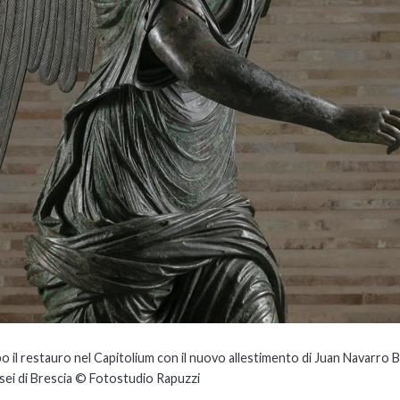
opo il restauro nel Capitolium con il nuovo allestimento di Juan Navarro
sei di Brescia © Fotostudio Rapuzzi