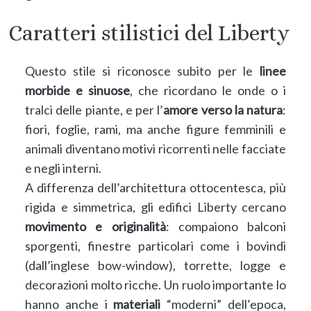
Caratteri stilistici del Liberty
Questo stile si riconosce subito per le
linee
morbide e sinuose
, che ricordano le onde o i
tralci delle piante, e per l’
amore
verso la natura
:
fiori, foglie, rami, ma anche figure femminili e
animali diventano motivi ricorrenti nelle facciate
e negli interni.
A differenza dell’architettura ottocentesca, più
rigida e simmetrica, gli edifici Liberty cercano
movimento e originalità
: compaiono balconi
sporgenti, finestre particolari come i bovindi
(dall’inglese bow-window), torrette, logge e
decorazioni molto ricche. Un ruolo importante lo
hanno anche i
materiali
“moderni” dell’epoca,