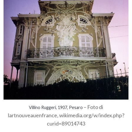
– Foto di
Villino Ruggeri, 1907, Pesaro
lartnouveauenfrance, wikimedia.org/w/index.php?
curid=89014743