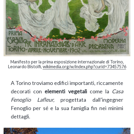
Manifesto per la prima esposizione internazionale di Torino,
Leonardo Bistolfi,
wikimedia.org/w/index.php?curid=73457576
A Torino troviamo edifici importanti, riccamente
decorati con
elementi vegetali
come la
Casa
Fenoglio Lafleur,
progettata dall’ingegner
Fenoglio per sé e la sua famiglia fin nei minimi
dettagli.