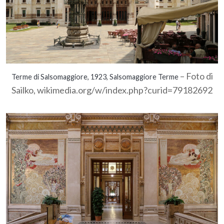
– Foto di
Terme di Salsomaggiore, 1923, Salsomaggiore Terme
Sailko, wikimedia.org/w/index.php?curid=79182692