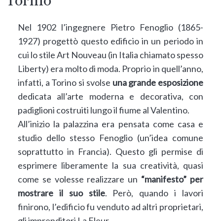
Torino
Nel 1902 l’ingegnere Pietro Fenoglio (1865-
1927) progettò questo edificio in un periodo in
cui lo stile Art Nouveau (in Italia chiamato spesso
Liberty) era molto di moda. Proprio in quell’anno,
infatti, a Torino si svolse
una grande esposizione
dedicata all’arte moderna e decorativa, con
padiglioni costruiti lungo il fiume al Valentino.
All’inizio la palazzina era pensata come casa e
studio dello stesso Fenoglio (un’idea comune
soprattutto in Francia). Questo gli permise di
esprimere liberamente la sua creatività, quasi
come se volesse realizzare un
“manifesto” per
mostrare il suo stile
. Però, quando i lavori
finirono, l’edificio fu venduto ad altri proprietari,
gli imprenditori La Fleur.