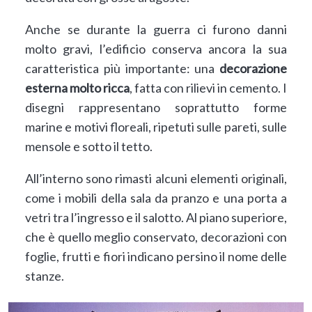
Anche se durante la guerra ci furono danni
molto gravi, l’edificio conserva ancora la sua
caratteristica più importante: una
decorazione
esterna molto ricca
, fatta con rilievi in cemento. I
disegni rappresentano soprattutto forme
marine e motivi floreali, ripetuti sulle pareti, sulle
mensole e sotto il tetto.
All’interno sono rimasti alcuni elementi originali,
come i mobili della sala da pranzo e una porta a
vetri tra l’ingresso e il salotto. Al piano superiore,
che è quello meglio conservato, decorazioni con
foglie, frutti e fiori indicano persino il nome delle
stanze.