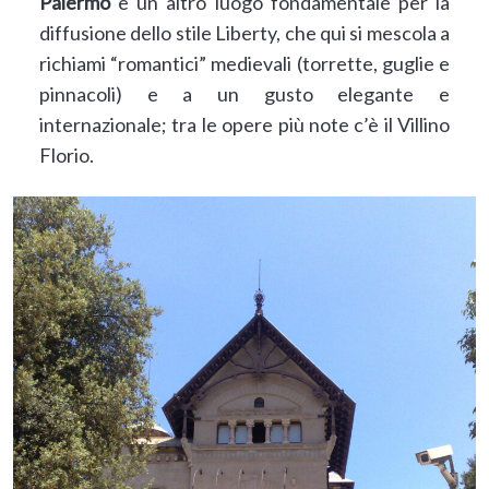
Palermo
è un altro luogo fondamentale per la
diffusione dello stile Liberty, che qui si mescola a
richiami “romantici” medievali (torrette, guglie e
pinnacoli) e a un gusto elegante e
internazionale; tra le opere più note c’è il Villino
Florio.