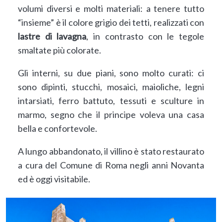
volumi diversi e molti materiali: a tenere tutto
“insieme” è il colore grigio dei tetti, realizzati con
lastre di lavagna
, in contrasto con le tegole
smaltate più colorate.
Gli interni, su due piani, sono molto curati: ci
sono dipinti, stucchi, mosaici, maioliche, legni
intarsiati, ferro battuto, tessuti e sculture in
marmo, segno che il principe voleva una casa
bella e confortevole.
A lungo abbandonato, il villino è stato restaurato
a cura del Comune di Roma negli anni Novanta
ed è oggi visitabile.