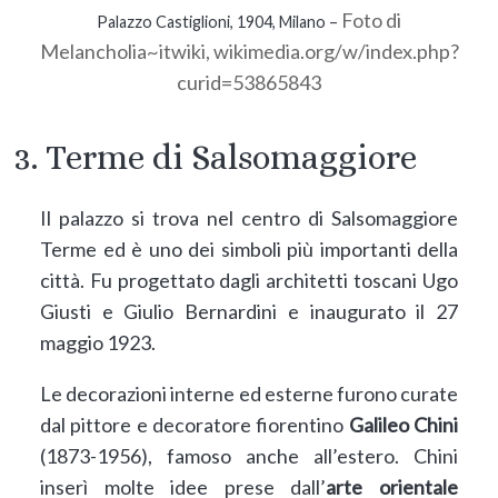
Foto di
Palazzo Castiglioni, 1904, Milano –
Melancholia~itwiki, wikimedia.org/w/index.php?
curid=53865843
3. Terme di Salsomaggiore
Il palazzo si trova nel centro di Salsomaggiore
Terme ed è uno dei simboli più importanti della
città. Fu progettato dagli architetti toscani Ugo
Giusti e Giulio Bernardini e inaugurato il 27
maggio 1923.
Le decorazioni interne ed esterne furono curate
dal pittore e decoratore fiorentino
Galileo Chini
(1873-1956), famoso anche all’estero. Chini
inserì molte idee prese dall’
arte orientale