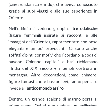
(cinese, islamica e indù), che aveva conosciuto
grazie ai suoi viaggi e alle sue esperienze in
Oriente.
Nell’edificio si vedono gruppi di
tre odalische
(figure femminili ispirate ai racconti e alle
immagini dell’Oriente), rappresentate con pose
eleganti e un po’ provocanti. Ci sono anche
soffitti dipinti con motivi che ricordano la coda di
pavone. Colonne, capitelli e basi richiamano
l’India del XIX secolo e i templi costruiti in
montagna. Altre decorazioni, come chimere,
figure fantastiche e bassorilievi, fanno pensare
invece all’
antico mondo assiro
.
Dentro, un grande scalone di marmo porta al
primo piano. Qui si può vedere un bellissimo