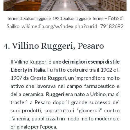
– Foto di
Terme di Salsomaggiore, 1923, Salsomaggiore Terme
Sailko, wikimedia.org/w/index.php?curid=79182692
4. Villino Ruggeri, Pesaro
Il Villino Ruggeri è
uno dei migliori esempi di stile
Liberty in Italia
. Fu fatto costruire tra il 1902 e il
1907 da Oreste Ruggeri, un imprenditore molto
attivo che lavorava nel campo farmaceutico e
della ceramica. Ruggeri era nato a Urbino, ma si
trasferì a Pesaro dopo il grande successo dei
suoi prodotti, soprattutto i “glomeruli” contro
l’anemia, pubblicizzati in modo molto moderno e
originale per l’epoca.