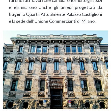
furono fatti lavori che cambiarono molto gli spazi
e eliminarono anche gli arredi progettati da
Eugenio Quarti. Attualmente Palazzo Castiglioni
è la sede dell’Unione Commercianti di Milano.