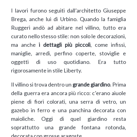
I lavori furono seguiti dall’architetto Giuseppe
Brega, anche lui di Urbino. Quando la famiglia
Ruggeri andò ad abitare nel villino, tutto era
curato nello stesso stile: non solo le decorazioni,
ma anche
i dettagli più piccoli
, come infissi,
maniglie, arredi, perfino coperte, stoviglie e
oggetti di uso quotidiano. Era tutto
rigorosamente in stile Liberty.
Il villino si trova dentro un
grande giardino
. Prima
della guerra era ancora più ricco: c’erano aiuole
piene di fiori colorati, una serra di vetro, un
gazebo in ferro e una panchina decorata con
maioliche. Oggi di quel giardino resta
soprattutto una grande fontana rotonda,
decorata con grosse aragoste.