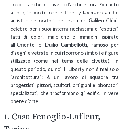
imporsi anche attraverso l’architettura. Accanto
a loro, in molte opere Liberty lavorano anche
artisti e decoratori: per esempio
Galileo Chini
,
celebre per i suoi interni ricchissimi e “esotici”,
fatti di colori, maioliche e immagini ispirate
all’Oriente, e
Duilio Cambellotti
, famoso per
disegni e vetrate in cui ricorrono simboli e figure
stilizzate (come nel tema delle civette). In
questo periodo, quindi, il Liberty non è mai solo
“architettura”: è un lavoro di squadra tra
progettisti, pittori, scultori, artigiani e laboratori
specializzati, che trasformano gli edifici in vere
opere d’arte.
1. Casa Fenoglio-Lafleur,