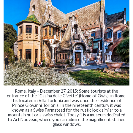
Rome, Italy – December 27, 2015: Some tourists at the
entrance of the “Casina delle Civette” (Home of Owls), in Rome.
It is located in Villa Torlonia and was once the residence of
Prince Giovanni Torlonia. In the nineteenth century it was
known as a Swiss Farmstead for the rustic look similar to a
mountain hut or a swiss chalet. Today it is a museum dedicated
to Art Nouveau, where you can admire the magnificent stained
glass windows.