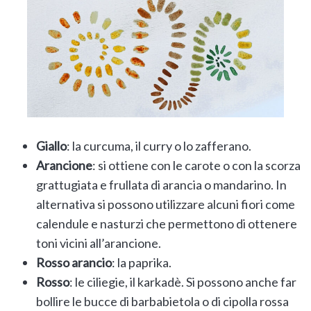
Giallo
: la curcuma, il curry o lo zafferano.
Arancione
: si ottiene con le carote o con la scorza
grattugiata e frullata di arancia o mandarino. In
alternativa si possono utilizzare alcuni fiori come
calendule e nasturzi che permettono di ottenere
toni vicini all’arancione.
Rosso arancio
: la paprika.
Rosso
: le ciliegie, il karkadè. Si possono anche far
bollire le bucce di barbabietola o di cipolla rossa