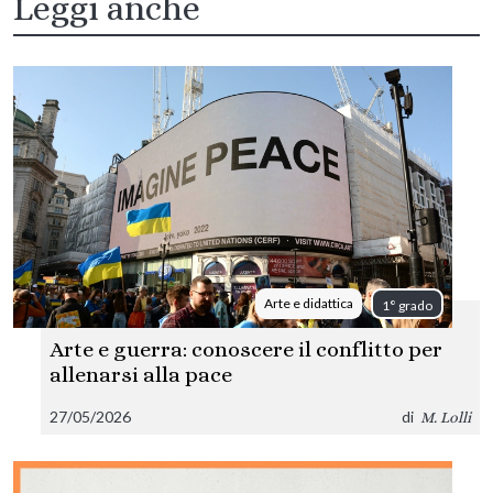
Leggi anche
Arte e didattica
1° grado
Arte e guerra: conoscere il conflitto per
allenarsi alla pace
27/05/2026
di
M. Lolli