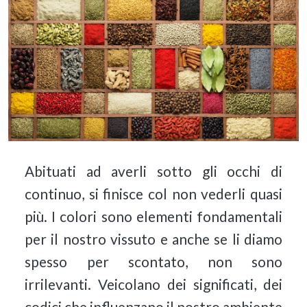
Abituati ad averli sotto gli occhi di
continuo, si finisce col non vederli quasi
più. I colori sono elementi fondamentali
per il nostro vissuto e anche se li diamo
spesso per scontato, non sono
irrilevanti. Veicolano dei significati, dei
codici che influenzano il nostro ambiente