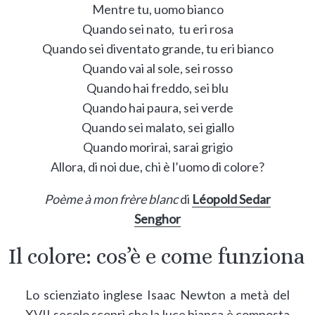
Mentre tu, uomo bianco
Quando sei nato, tu eri rosa
Quando sei diventato grande, tu eri bianco
Quando vai al sole, sei rosso
Quando hai freddo, sei blu
Quando hai paura, sei verde
Quando sei malato, sei giallo
Quando morirai, sarai grigio
Allora, di noi due, chi è l’uomo di colore?
Poème à mon frère blanc
di
Léopold Sedar
S
enghor
Il colore: cos’è e come funziona
Lo scienziato inglese Isaac Newton a metà del
XVII secolo scoprì che la luce bianca è composta