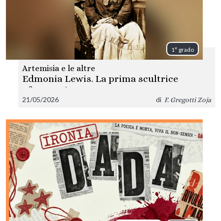
1° grado
Artemisia e le altre
Edmonia Lewis. La prima scultrice
afroamericana
21/05/2026
di
F. Gregotti Zoja