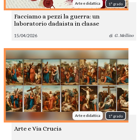
Arte e didattica
1° grado
Facciamo a pezzi la guerra: un
laboratorio dadaista in classe
15/04/2026
di
G. Mellino
Arte e didattica
1° grado
Arte e Via Crucis