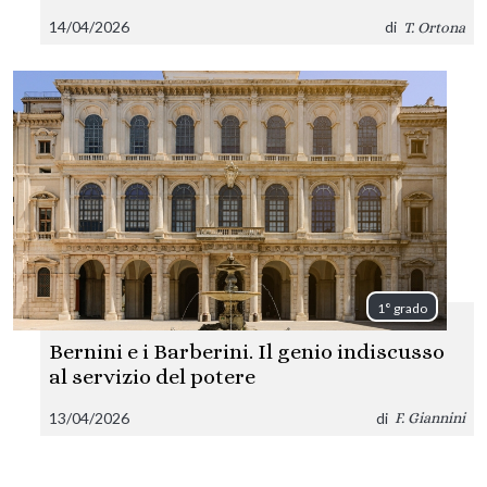
14/04/2026
di
T. Ortona
1° grado
Bernini e i Barberini. Il genio indiscusso
al servizio del potere
13/04/2026
di
F. Giannini