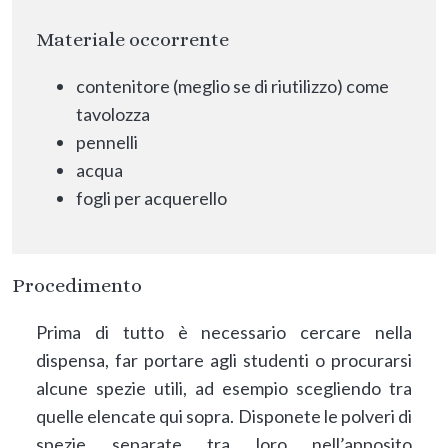
Materiale occorrente
contenitore (meglio se di riutilizzo) come
tavolozza
pennelli
acqua
fogli per acquerello
Procedimento
Prima di tutto è necessario cercare nella
dispensa, far portare agli studenti o procurarsi
alcune spezie utili, ad esempio scegliendo tra
quelle elencate qui sopra. Disponete le polveri di
spezie separate tra loro nell’apposito