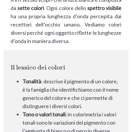
da
sette colori
. Ogni colore dello
spettro visibile
ha una propria lunghezza d’onda percepita dai
recettori dell’occhio umano. Vediamo colori
diversi perché ogni oggetto riflette le lunghezze
d’onda in maniera diversa.
Il lessico dei colori
Tonalità
: descrive il pigmento di un colore,
è la famiglia che identifichiamo con il nome
generico del colore e che ci permette di
distinguere i diversi colori.
Tono o valori tonali:
in colorimetria i valori
tonali sono le variazioni del pigmento con
l’aggiunta di bianco o di nero in diverse