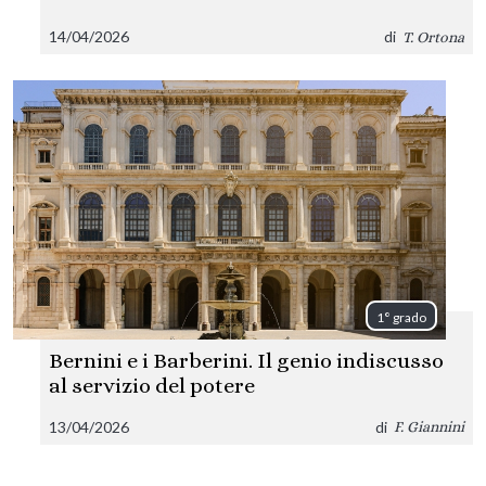
14/04/2026
di
T. Ortona
1° grado
Bernini e i Barberini. Il genio indiscusso
al servizio del potere
13/04/2026
di
F. Giannini