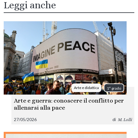
Leggi anche
Arte e didattica
1° grado
Arte e guerra: conoscere il conflitto per
allenarsi alla pace
27/05/2026
di
M. Lolli