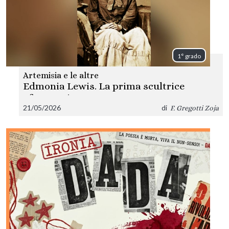
1° grado
Artemisia e le altre
Edmonia Lewis. La prima scultrice
afroamericana
21/05/2026
di
F. Gregotti Zoja