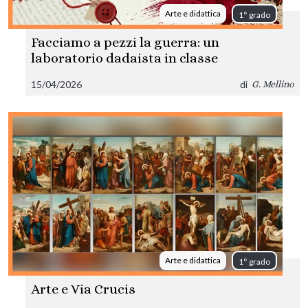
Arte e didattica
1° grado
Facciamo a pezzi la guerra: un
laboratorio dadaista in classe
15/04/2026
di
G. Mellino
Arte e didattica
1° grado
Arte e Via Crucis