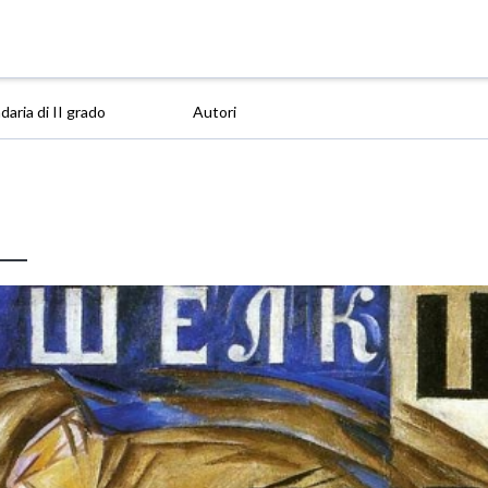
aria di II grado
Autori