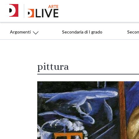
Argomenti
Secondaria di I grado
Second
pittura