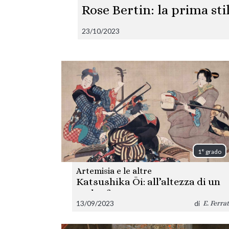
Rose Bertin: la prima sti
23/10/2023
1° grado
Artemisia e le altre
Katsushika Ōi: all’altezza di un
padre famoso
13/09/2023
di
E. Ferrat