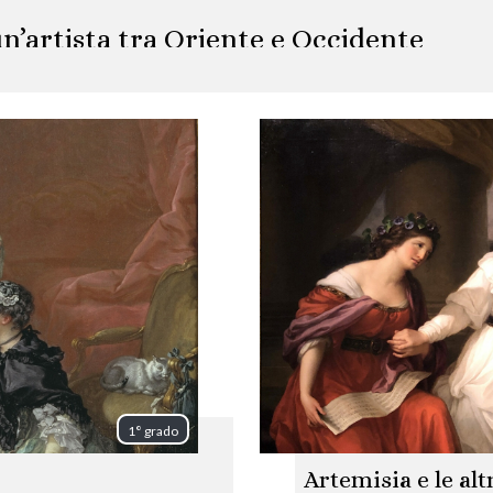
n’artista tra Oriente e Occidente
1° grado
Artemisia e le alt