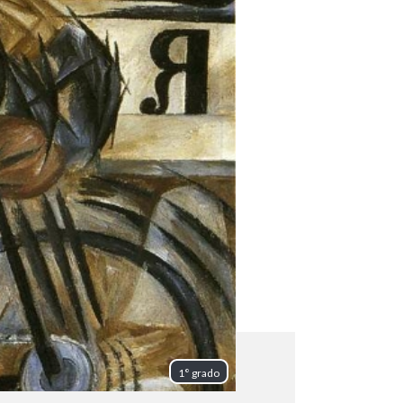
1° grado