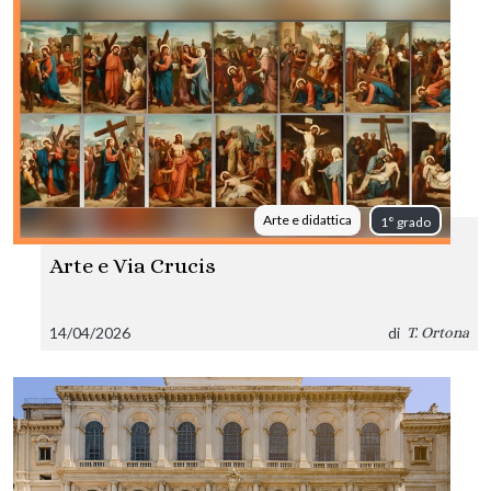
Arte e didattica
1° grado
Arte e Via Crucis
14/04/2026
di
T. Ortona