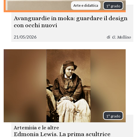
Arte e didattica
1° grado
Avanguardie in moka: guardare il design
con occhi nuovi
21/05/2026
di
G. Mellino
1° grado
Artemisia e le altre
Edmonia Lewis. La prima scultrice