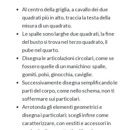
Al centro della griglia, a cavallo dei due
quadrati più in alto, traccia la testa della
misura di un quadrato.
Le spalle sono larghe due quadrati, la fine
del busto si trova nel terzo quadrato, il
pube nel quarto.
Disegna le articolazioni circolari, come se
fossero quelle di un manichino: spalle,
gomiti, polsi, ginocchia, caviglie.
Successivamente disegna semplificando le
parti del corpo, come nello schema, non ti
soffermare sui particolari.
Arrotonda gli elementi geometrici e
disegna i particolari; scegli infine come
caratterizzare, con vestiti e accessori in