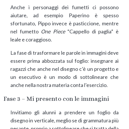
Anche i personaggi dei fumetti ci possono
aiutare, ad esempio Paperino è spesso
sfortunato, Pippo invece è pasticcione, mentre
nel fumetto
One Piece
“Cappello di paglia” è
leale e coraggioso.
La fase di trasformare le parole in immagini deve
essere prima abbozzata sul foglio: insegnare ai
ragazzi che anche nel disegno c’è un progetto e
un esecutivo è un modo di sottolineare che
anche nella nostra materia conta l’esercizio.
Fase 3 –
Mi presento con le immagini
Invitiamo gli alunni a prendere un foglio da
disegno in verticale, meglio se di grammatura più
pesante, proprio a sottolineare che si tratta della