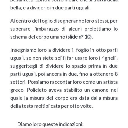
bella, e a dividerlo in due parti uguali.
Al centro del foglio disegneranno loro stessi, per
superare l’imbarazzo di alcuni proiettiamo lo
schema del corpo umano (
slide n° 10
).
Insegniamo loro a dividere il foglio in otto parti
uguali, se non siete soliti far usare loro i righelli,
suggeritegli di dividere lo spazio prima in due
parti uguali, poi ancora in due, fino a ottenere 8
settori. Possiamo raccontar loro come un artista
greco, Policleto aveva stabilito un canone nel
quale la misura del corpo era data dalla misura
della testa moltiplicata per otto volte.
Diamo loro queste indicazioni: