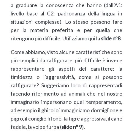
a graduare la conoscenza che hanno (dall’A1:
livello base al C2: padronanza della lingua in
situazioni complesse). Lo stesso possono fare
per la materia preferita e per quella che
ritengono più difficile. Utilizziamo qui la
slide n°8
.
Come abbiamo, visto alcune caratteristiche sono
più semplici da raffigurare, più difficile è invece
rappresentare gli aspetti del carattere: la
timidezza o l’aggressività, come si possono
raffigurare? Suggeriamo loro di rappresentarli
facendo riferimento ad animali che nel nostro
immaginario impersonano quel temperamento,
ad esempio il ghiro lo immaginiamo dormiglione e
pigro, il coniglio fifone, la tigre aggressiva, il cane
fedele, la volpe furba (
slide n° 9
).