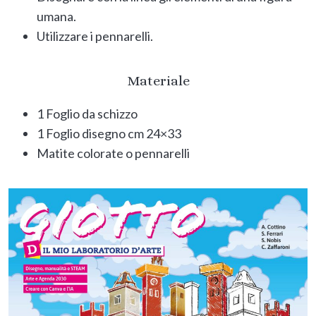
umana.
Utilizzare i pennarelli.
Materiale
1 Foglio da schizzo
1 Foglio disegno cm 24×33
Matite colorate o pennarelli