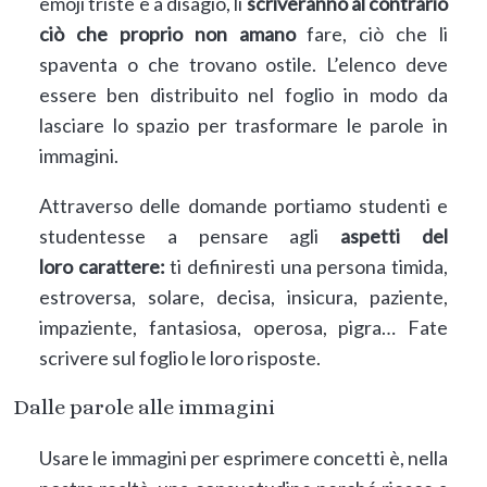
emoji triste e a disagio, lì
scriveranno al contrario
ciò che proprio non amano
fare, ciò che li
spaventa o che trovano ostile. L’elenco deve
essere ben distribuito nel foglio in modo da
lasciare lo spazio per trasformare le parole in
immagini.
Attraverso delle domande portiamo studenti e
studentesse a pensare agli
aspetti del
loro carattere:
ti definiresti una persona timida,
estroversa, solare, decisa, insicura, paziente,
impaziente, fantasiosa, operosa, pigra… Fate
scrivere sul foglio le loro risposte.
Dalle parole alle immagini
Usare le immagini per esprimere concetti è, nella