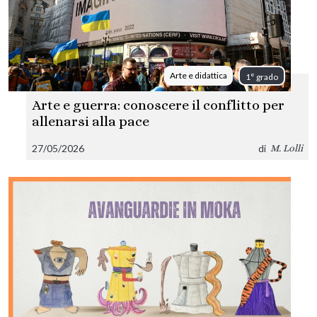
Arte e didattica
1° grado
Arte e guerra: conoscere il conflitto per
allenarsi alla pace
27/05/2026
di
M. Lolli