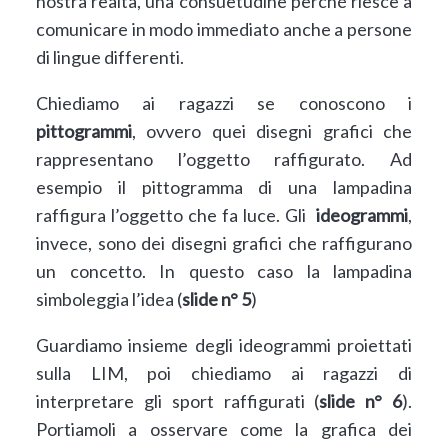
nostra realtà, una consuetudine perché riesce a
comunicare in modo immediato anche a persone
di lingue differenti.
Chiediamo ai ragazzi se conoscono i
pittogrammi
, ovvero quei disegni grafici che
rappresentano l’oggetto raffigurato. Ad
esempio il pittogramma di una lampadina
raffigura l’oggetto che fa luce. Gli
ideogrammi
,
invece,
sono dei disegni grafici che raffigurano
un concetto. In questo caso la lampadina
simboleggia l’idea (
slide n° 5
)
Guardiamo insieme degli ideogrammi proiettati
sulla LIM, poi chiediamo ai ragazzi di
interpretare gli sport raffigurati (
slide n° 6
).
Portiamoli a osservare come la grafica dei