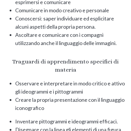
esprimersi e comunicare
Comunicare in modo creativo e personale
Conoscersi: saper individuare ed esplicitare
alcuni aspetti della propria persona.
Ascoltare e comunicare con i compagni
utilizzando anche il linguaggio delle immagini.
Traguardi di apprendimento specifici di
materia
Osservare e interpretare in modo critico e attivo
gli ideogrammi e i pittogrammi
Creare la propria presentazione con il linguaggio
iconografico
Inventare pittogrammi e ideogrammi efficaci.
Disegnare con la linea gli elementi di una figura