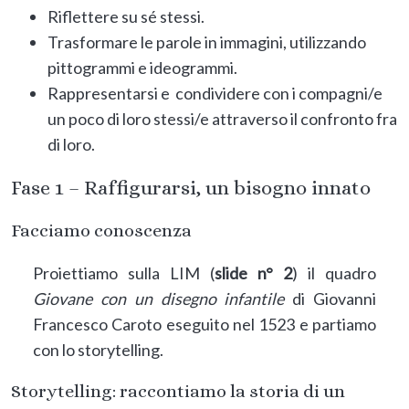
Riflettere su sé stessi.
Trasformare le parole in immagini, utilizzando
pittogrammi e ideogrammi.
Rappresentarsi e condividere con i compagni/e
un poco di loro stessi/e attraverso il confronto fra
di loro.
Fase 1
–
Raffigurarsi, un bisogno innato
Facciamo conoscenza
Proiettiamo sulla LIM (
slide n° 2
) il quadro
Giovane con un disegno infantile
di Giovanni
Francesco Caroto eseguito nel 1523 e partiamo
con lo storytelling.
Storytelling: raccontiamo la storia di un