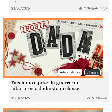
afroamericana
21/05/2026
di
F. Gregotti Zoja
Arte e didattica
1° grado
Facciamo a pezzi la guerra: un
laboratorio dadaista in classe
15/04/2026
di
G. Mellino